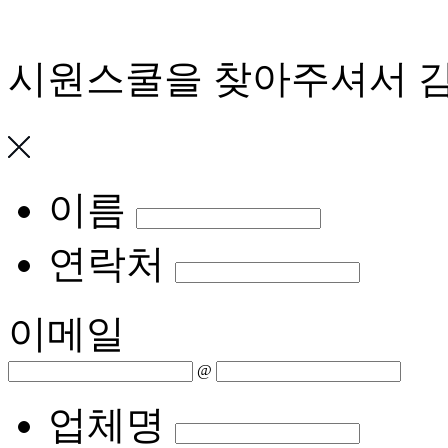
시원스쿨을 찾아주셔서 
이름
연락처
이메일
@
업체명