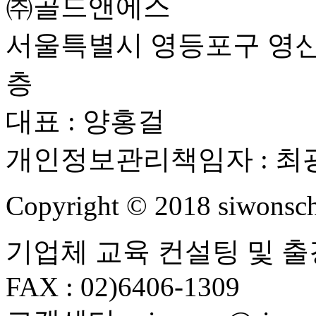
㈜골드앤에스
서울특별시 영등포구 영신로
층
대표 : 양홍걸
개인정보관리책임자 : 최
Copyright ©
2018
siwonsch
기업체 교육 컨설팅 및 출강 : 
FAX : 02)6406-1309