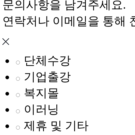
문의사항을 남겨주세요.
연락처나 이메일을 통해 
단체수강
기업출강
복지몰
이러닝
제휴 및 기타