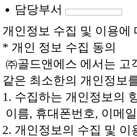
담당부서
개인정보 수집 및 이용에 
* 개인 정보 수집 동의
㈜골드앤에스 에서는 고객
같은 최소한의 개인정보를
1. 수집하는 개인정보의 
이름, 휴대폰번호, 이메일
2. 개인정보의 수집 및 이