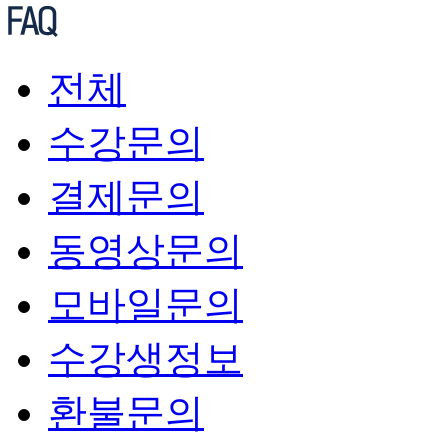
전체
수강문의
결제문의
동영상문의
모바일문의
수강생정보
환불문의