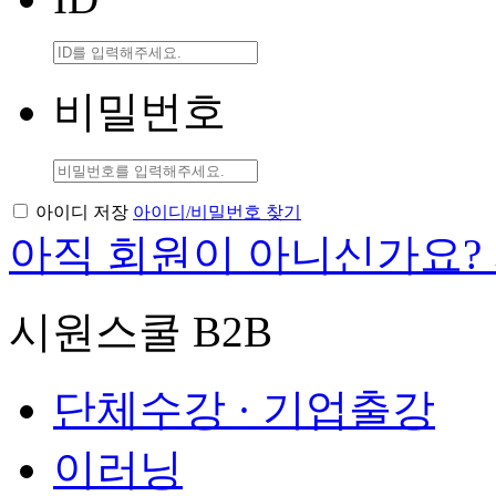
비밀번호
아이디 저장
아이디/비밀번호 찾기
아직 회원이 아니신가요?
시원스쿨 B2B
단체수강 · 기업출강
이러닝