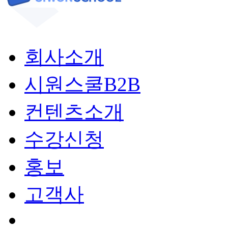
회사소개
시원스쿨B2B
컨텐츠소개
수강신청
홍보
고객사