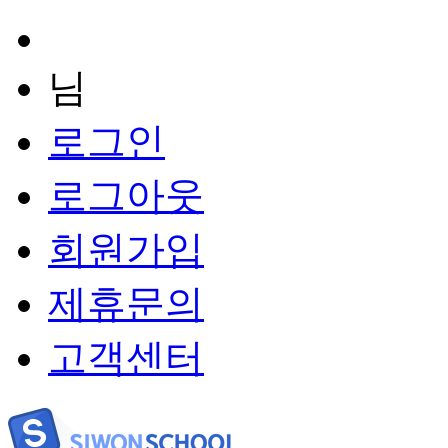
님
로그인
로그아웃
회원가입
제휴문의
고객센터