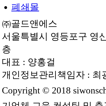
폐쇄몰
㈜골드앤에스
서울특별시 영등포구 영신로
층
대표 : 양홍걸
개인정보관리책임자 : 최
Copyright ©
2018
siwonsch
기업체 교육 컨설팅 및 출강 : 