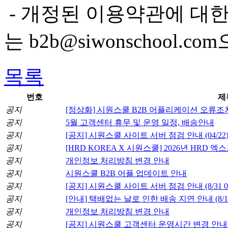
- 개정된 이용약관에 대한 이
는 b2b@siwonschool
목록
번호
제
공지
[정상화] 시원스쿨 B2B 어플리케이션 오류조
공지
5월 고객센터 휴무 및 운영 일정, 배송안내
공지
[공지] 시원스쿨 사이트 서버 점검 안내 (04/22
공지
[HRD KOREA X 시원스쿨] 2026년 HRD 엑스포 무
공지
개인정보 처리방침 변경 안내
공지
시원스쿨 B2B 어플 업데이트 안내
공지
[공지] 시원스쿨 사이트 서버 점검 안내 (8/31 00:
공지
[안내] 택배없는 날로 인한 배송 지연 안내 (8/1
공지
개인정보 처리방침 변경 안내
공지
[공지] 시원스쿨 고객센터 운영시간 변경 안내