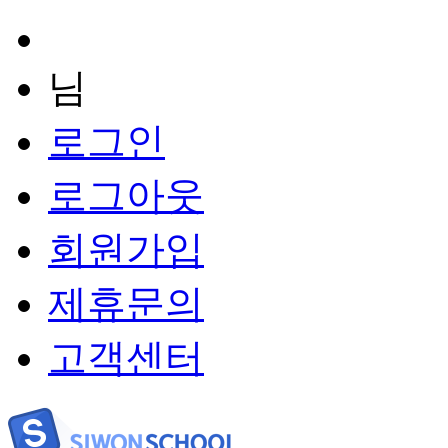
님
로그인
로그아웃
회원가입
제휴문의
고객센터