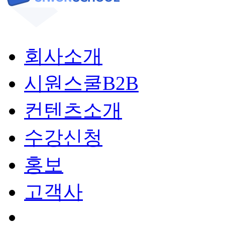
회사소개
시원스쿨B2B
컨텐츠소개
수강신청
홍보
고객사