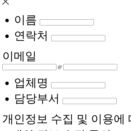
이름
연락처
이메일
@
업체명
담당부서
개인정보 수집 및 이용에 