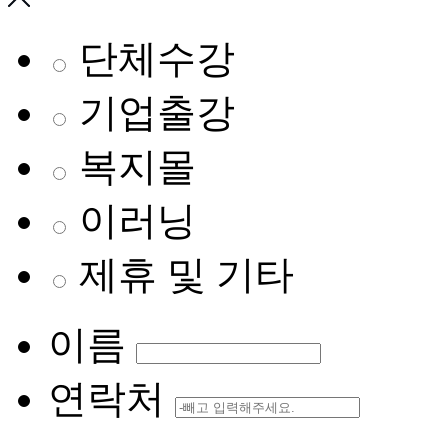
단체수강
기업출강
복지몰
이러닝
제휴 및 기타
이름
연락처