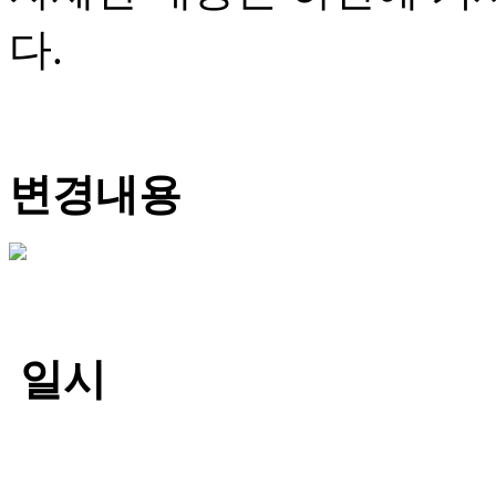
다.
변경내용
일시