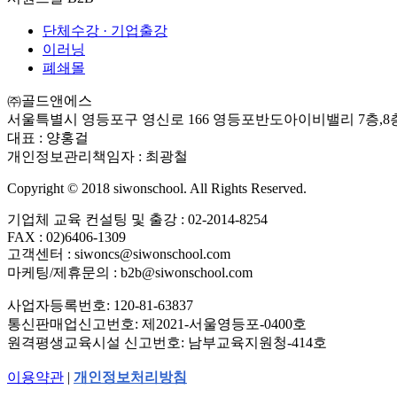
단체수강 · 기업출강
이러닝
폐쇄몰
㈜골드앤에스
서울특별시 영등포구 영신로 166 영등포반도아이비밸리 7층,8
대표 : 양홍걸
개인정보관리책임자 : 최광철
Copyright ©
2018
siwonschool. All Rights Reserved.
기업체 교육 컨설팅 및 출강 : 02-2014-8254
FAX : 02)6406-1309
고객센터 : siwoncs@siwonschool.com
마케팅/제휴문의 : b2b@siwonschool.com
사업자등록번호: 120-81-63837
통신판매업신고번호: 제2021-서울영등포-0400호
원격평생교육시설 신고번호: 남부교육지원청-414호
이용약관
|
개인정보처리방침