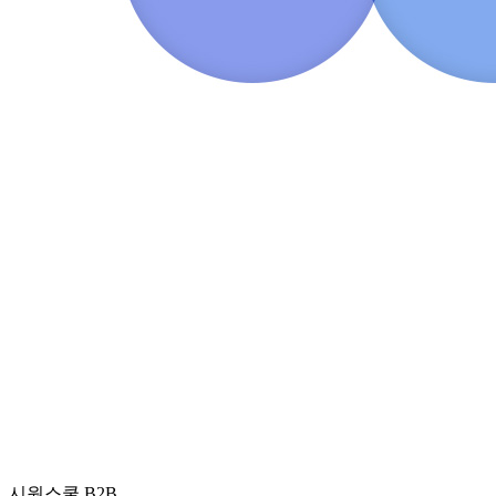
시원스쿨 B2B