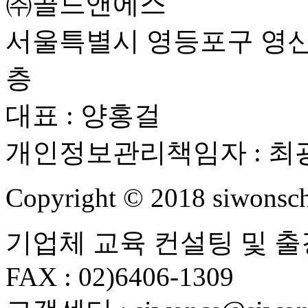
㈜골드앤에스
서울특별시 영등포구 영신로
층
대표 : 양홍걸
개인정보관리책임자 : 최
Copyright ©
2018
siwonsch
기업체 교육 컨설팅 및 출강 : 
FAX : 02)6406-1309