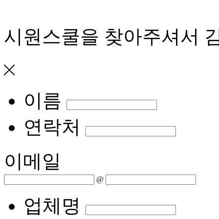
시원스쿨을 찾아주셔서 
이름
연락처
이메일
@
업체명