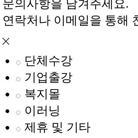
문의사항을 남겨주세요.
연락처나 이메일을 통해 
단체수강
기업출강
복지몰
이러닝
제휴 및 기타