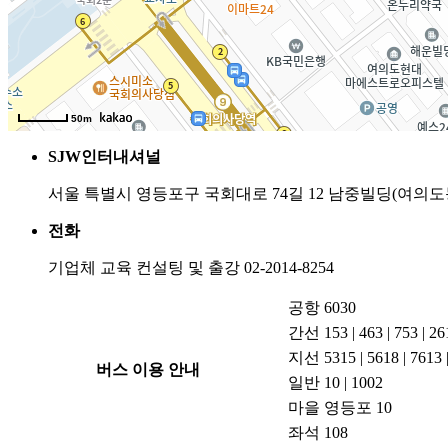
50m
SJW인터내셔널
서울 특별시 영등포구 국회대로 74길 12 남중빌딩(여의도동 
전화
기업체 교육 컨설팅 및 출강
02-2014-8254
공항
6030
간선
153 | 463 | 753 | 26
지선
5315 | 5618 | 761
버스 이용 안내
일반
10 | 1002
마을
영등포 10
좌석
108