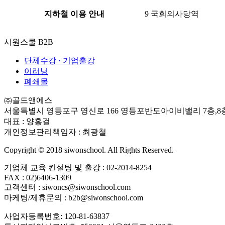
지하철 이용 안내
9
국회의사당역
시원스쿨 B2B
단체수강 · 기업출강
이러닝
폐쇄몰
㈜골드앤에스
서울특별시 영등포구 영신로 166 영등포반도아이비밸리 7층,8
대표 : 양홍걸
개인정보관리책임자 : 최광철
Copyright ©
2018
siwonschool. All Rights Reserved.
기업체 교육 컨설팅 및 출강 : 02-2014-8254
FAX : 02)6406-1309
고객센터 : siwoncs@siwonschool.com
마케팅/제휴문의 : b2b@siwonschool.com
사업자등록번호: 120-81-63837