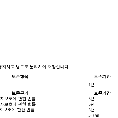
통지하고 별도로 분리하여 저장합니다.
보존항목
보존기간
1년
보존근거
보존기간
자보호에 관한 법률
5년
자보호에 관한 법률
5년
자보호에 관한 법률
3년
3개월