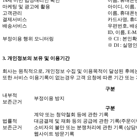
14세 미만 법정대리인 확인
이름, 휴대폰
마케팅 및 광고에 활용
아이디, 이름, 
고객관리
이름, 휴대폰
결제서비스
카드사명, 휴
배송서비스
우편번호, 배
ID, 이름, E-
부정이용 행위 모니터링
※ CI : 
※ DI : 
3. 개인정보의 보유 및 이용기간
회사는 원칙적으로, 개인정보 수집 및 이용목적이 달성된 후에는
또한 서비스 이용기록이 없는경우 고객 요청에 따른 기간 또는
구분
내부적
부정이용 방지
보존근거
구분
계약 또는 청약철회 등에 관한 기록
법률적
대금결제 및 재화 등의 공급에 관한 기록(주문이
보존근거
소비자의 불만 또는 분쟁처리에 관한 기록 (상담
웹사이트 방문기록