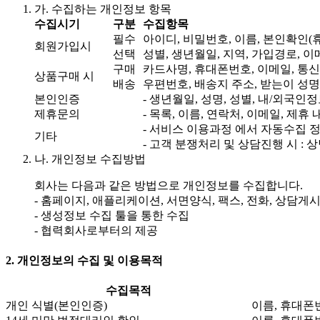
가. 수집하는 개인정보 항목
수집시기
구분
수집항목
필수
아이디, 비밀번호, 이름, 본인확인(
회원가입시
선택
성별, 생년월일, 지역, 가입경로, 
구매
카드사명, 휴대폰번호, 이메일, 통신
상품구매 시
배송
우편번호, 배송지 주소, 받는이 성
본인인증
- 생년월일, 성명, 성별, 내/외국인정보
제휴문의
- 목록, 이름, 연락처, 이메일, 제휴 
- 서비스 이용과정 에서 자동수집 정보 
기타
- 고객 분쟁처리 및 상담진행 시 : 
나. 개인정보 수집방법
회사는 다음과 같은 방법으로 개인정보를 수집합니다.
- 홈페이지, 애플리케이션, 서면양식, 팩스, 전화, 상담게
- 생성정보 수집 툴을 통한 수집
- 협력회사로부터의 제공
2. 개인정보의 수집 및 이용목적
수집목적
개인 식별(본인인증)
이름, 휴대폰번호